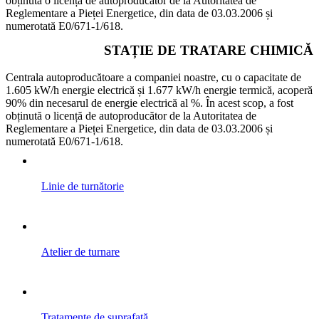
obținută o licență de autoproducător de la Autoritatea de
Reglementare a Pieței Energetice, din data de 03.03.2006 și
numerotată E0/671-1/618.
STAȚIE DE TRATARE CHIMICĂ
Centrala autoproducătoare a companiei noastre, cu o capacitate de
1.605 kW/h energie electrică și 1.677 kW/h energie termică, acoperă
90% din necesarul de energie electrică al %. În acest scop, a fost
obținută o licență de autoproducător de la Autoritatea de
Reglementare a Pieței Energetice, din data de 03.03.2006 și
numerotată E0/671-1/618.
Linie de turnătorie
Atelier de turnare
Tratamente de suprafață