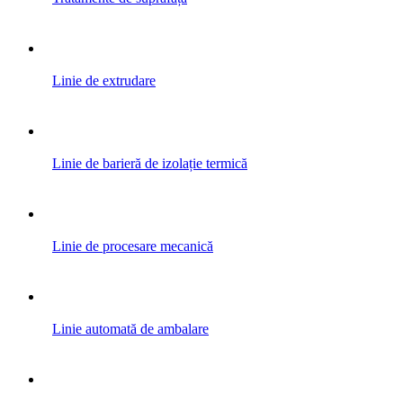
Linie de extrudare
Linie de barieră de izolație termică
Linie de procesare mecanică
Linie automată de ambalare