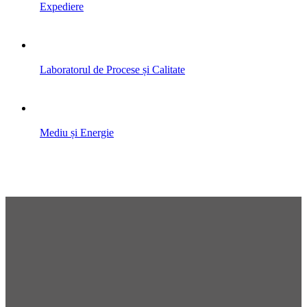
Expediere
Laboratorul de Procese și Calitate
Mediu și Energie