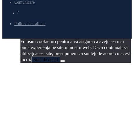
Comunicare
/
Politica de calitate
Folosim cookie-uri pentru a vă asigura că aveți cea mai
bună experiență pe site-ul nostru web. Dacă continuați să
utilizați acest site, presupunem că sunteți de acord cu acest
lucru.
Sunt de acord