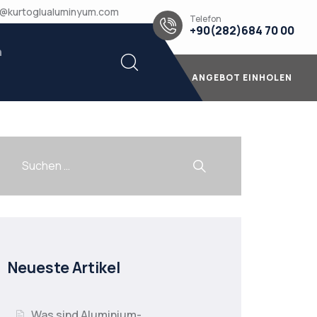
u@kurtoglualuminyum.com
Telefon
+90(282)684 70 00
n
ANGEBOT EINHOLEN
Neueste Artikel
Was sind Aluminium-