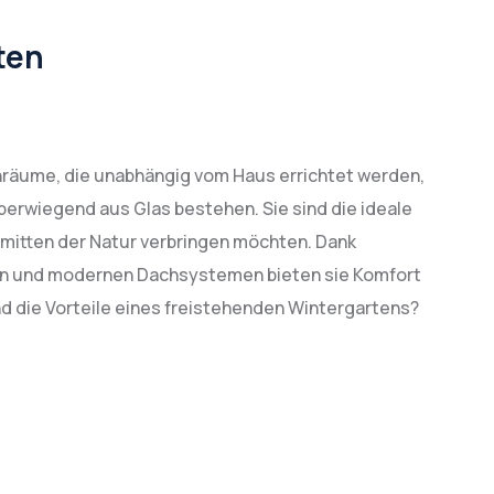
ten
nräume, die unabhängig vom Haus errichtet werden,
überwiegend aus Glas bestehen. Sie sind die ideale
 inmitten der Natur verbringen möchten. Dank
n und modernen Dachsystemen bieten sie Komfort
d die Vorteile eines freistehenden Wintergartens?