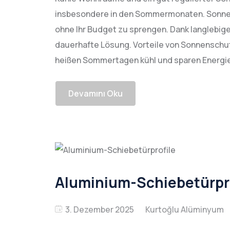
insbesondere in den Sommermonaten. Sonne
ohne Ihr Budget zu sprengen. Dank langlebige
dauerhafte Lösung. Vorteile von Sonnensch
heißen Sommertagen kühl und sparen Energie
Devamını Oku
Aluminium-Schiebetürpr
3. Dezember 2025