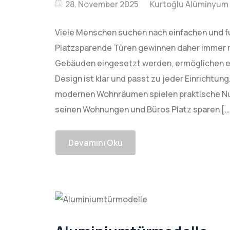
28. November 2025
Viele Menschen suchen nach einfachen und f
Platzsparende Türen gewinnen daher immer 
Gebäuden eingesetzt werden, ermöglichen ei
Design ist klar und passt zu jeder Einrichtung
modernen Wohnräumen spielen praktische Nut
seinen Wohnungen und Büros Platz sparen […
Devamını Oku