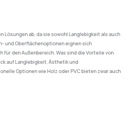
 Lösungen ab, da sie sowohl Langlebigkeit als auch
ign- und Oberflächenoptionen eignen sich
h für den Außenbereich. Was sind die Vorteile von
ick auf Langlebigkeit, Ästhetik und
ionelle Optionen wie Holz oder PVC bieten zwar auch