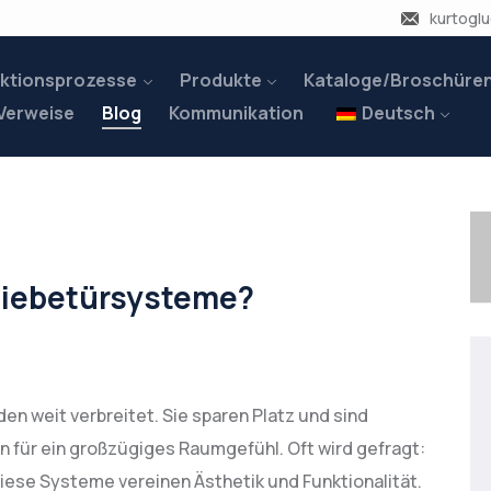
kurtogl
ktionsprozesse
Produkte
Kataloge/Broschüre
Verweise
Blog
Kommunikation
Deutsch
iebetürsysteme?
 weit verbreitet. Sie sparen Platz und sind
n für ein großzügiges Raumgefühl. Oft wird gefragt:
ese Systeme vereinen Ästhetik und Funktionalität.