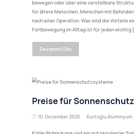
bewegen oder über eine verstellbare Struktu
für ältere Menschen, Menschen mit Behinder
nach einer Operation. Was sind die Vorteile
Fortbewegung im Alltag ist für jeden wichtig 
Devamını Oku
Preise für Sonnenschut
10. Dezember 2025
Kühle Wohnräume und ein gut regulierter So