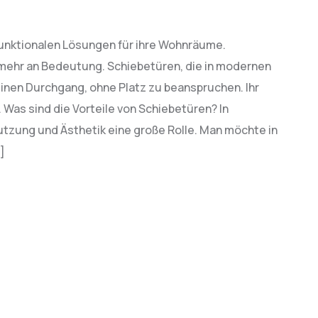
unktionalen Lösungen für ihre Wohnräume.
mehr an Bedeutung. Schiebetüren, die in modernen
nen Durchgang, ohne Platz zu beanspruchen. Ihr
. Was sind die Vorteile von Schiebetüren? In
zung und Ästhetik eine große Rolle. Man möchte in
]