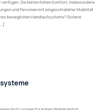
r verfügen. Sie bieten hohen Komfort, insbesondere
ungen und Personen mit eingeschränkter Mobilität
 eines beweglichen Handlaufsystems? Sichere
[…]
zsysteme
nnenschutz sorgen für hohen Wohnkomfort,