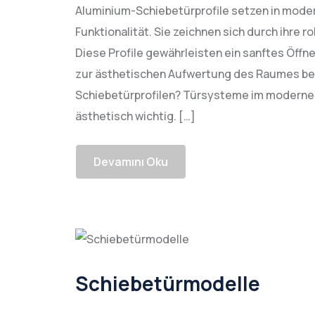
Aluminium-Schiebetürprofile setzen in mode
Funktionalität. Sie zeichnen sich durch ihre r
Diese Profile gewährleisten ein sanftes Öff
zur ästhetischen Aufwertung des Raumes bei
Schiebetürprofilen? Türsysteme im modernen 
ästhetisch wichtig. […]
Devamını Oku
Schiebetürmodelle