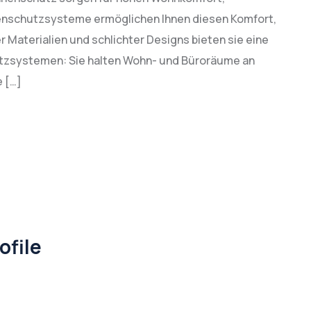
nschutzsysteme ermöglichen Ihnen diesen Komfort,
r Materialien und schlichter Designs bieten sie eine
utzsystemen: Sie halten Wohn- und Büroräume an
 […]
ofile