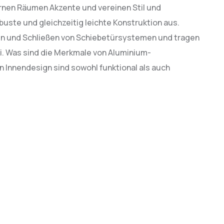
rnen Räumen Akzente und vereinen Stil und
obuste und gleichzeitig leichte Konstruktion aus.
nen und Schließen von Schiebetürsystemen und tragen
. Was sind die Merkmale von Aluminium-
Innendesign sind sowohl funktional als auch