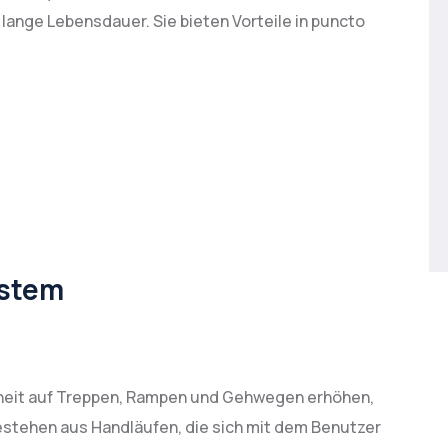
 lange Lebensdauer. Sie bieten Vorteile in puncto
ystem
rheit auf Treppen, Rampen und Gehwegen erhöhen,
stehen aus Handläufen, die sich mit dem Benutzer