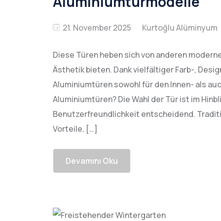
Aluminiumtürmodelle
21. November 2025
Diese Türen heben sich von anderen modernen
Ästhetik bieten. Dank vielfältiger Farb-, Des
Aluminiumtüren sowohl für den Innen- als auc
Aluminiumtüren? Die Wahl der Tür ist im Hinbl
Benutzerfreundlichkeit entscheidend. Tradit
Vorteile, […]
Devamını Oku