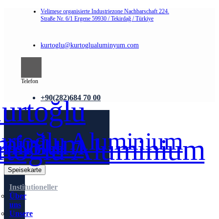
Velimeşe organisierte Industriezone Nachbarschaft 224.
Straße Nr. 6/1 Ergene 59930 / Tekirdağ / Türkiye
kurtoglu@kurtoglualuminyum.com
Telefon
+90(282)684 70 00
Speisekarte
Institutioneller
Über
uns
Unsere