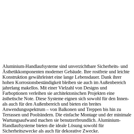
Aluminium-Handlaufsysteme sind unverzichtbare Sicherheits- und
Ästhetikkomponenten moderner Gebäude. Ihre rostfreie und leichte
Konstruktion gewährleistet eine lange Lebensdauer. Dank ihrer
hohen Korrosionsbeständigkeit bleiben sie auch im Außenbereich
jahrelang makellos. Mit einer Vielzahl von Designs und
Farboptionen verleihen sie architektonischen Projekten eine
ästhetische Note. Diese Systeme eignen sich sowohl für den Innen-
als auch für den Außenbereich und bieten ein breites
Anwendungsspektrum – von Balkonen und Treppen bis hin zu
Terrassen und Poolrändern. Die einfache Montage und der minimale
Wartungsaufwand machen sie benutzerfreundlich. Aluminium-
Handlaufsysteme bieten die ideale Lösung sowohl für
Sicherheitszwecke als auch für dekorative Zwecke.