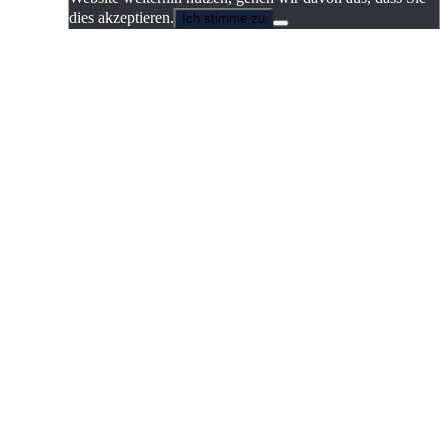
dies akzeptieren.
Ich stimme zu