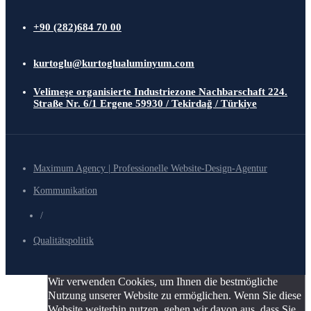
+90 (282)684 70 00
kurtoglu@kurtoglualuminyum.com
Velimeşe organisierte Industriezone Nachbarschaft 224.
Straße Nr. 6/1 Ergene 59930 / Tekirdağ / Türkiye
Maximum Agency | Professionelle Website-Design-Agentur
Kommunikation
/
Qualitätspolitik
Wir verwenden Cookies, um Ihnen die bestmögliche
Nutzung unserer Website zu ermöglichen. Wenn Sie diese
Website weiterhin nutzen, gehen wir davon aus, dass Sie