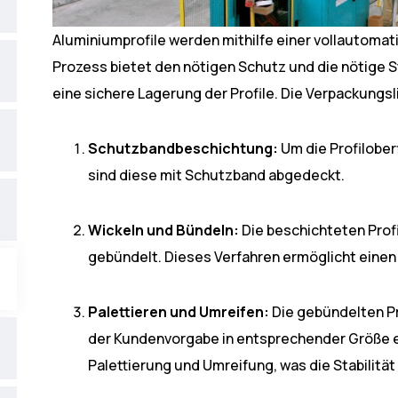
Aluminiumprofile werden mithilfe einer vollautomat
Prozess bietet den nötigen Schutz und die nötige St
eine sichere Lagerung der Profile. Die Verpackungsl
Schutzbandbeschichtung:
Um die Profilober
sind diese mit Schutzband abgedeckt.
Wickeln und Bündeln:
Die beschichteten Prof
gebündelt. Dieses Verfahren ermöglicht einen
Palettieren und Umreifen:
Die gebündelten Pr
der Kundenvorgabe in entsprechender Größe ei
Palettierung und Umreifung, was die Stabilität 