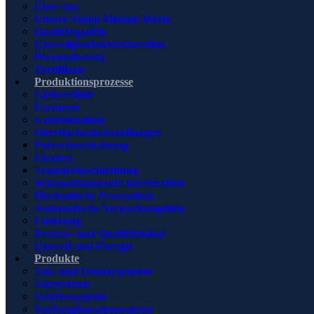
Über uns
Unsere Vision Mission Werte
Qualitätspolitik
Umweltproduktdeklaration
Personalwesen
Zertifikate
Produktionsprozesse
Gießereilinie
Formerei
Extrusionslinie
Oberflächenbehandlungen
Pulverbeschichtung
Eloxiert
Transferbeschichtung
Wärmedämmende Barrierelinie
Mechanische Prozesslinie
Automatische Verpackungslinie
Lieferung
Prozess- und Qualitätslabor
Umwelt und Energie
Produkte
Tür- und Fenstersysteme
Türsysteme
Schiebesysteme
Vorhangfassadensysteme