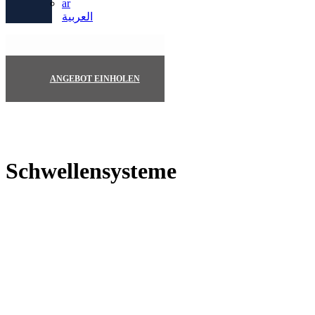
العربية
ANGEBOT EINHOLEN
Schwellensysteme