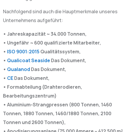
Nachfolgend sind auch die Hauptmerkmale unseres
Unternehmens aufgeführt:
• Jahreskapazität ~ 34.000 Tonnen,
• Ungefähr ~ 600 qualifizierte Mitarbeiter,
•
ISO 9001:2015
Qualitätssystem,
•
Qualicoat Seaside
Das Dokument,
•
Qualanod
Das Dokument,
•
CE
Das Dokument,
• Formabteilung (Drahterodieren,
Bearbeitungszentrum)
• Aluminium-Strangpressen (800 Tonnen, 1460
Tonnen, 1880 Tonnen, 1460/1880 Tonnen, 2100
Tonnen und 2600 Tonnen),
• Anodisierungsanlage (75.000 Ampere – 412.500 m²