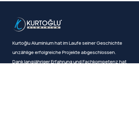
Kurtoğlu Aluminium hat im Laufe seiner Geschichte
unzählige erfolgreiche Projekte abgeschlossen.
Dank langjähriger Erfahrung und Fachkompetenz hat
das Unternehmen stets die Kundenzufriedenheit
sichergestellt.
Speisekarte
Über uns