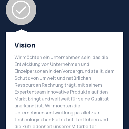
Vision
Wir möchten ein Unternehmen sein, das die
Entwicklung von Unternehmen und
Einzelpersonen in den Vordergrund stellt, dem
Schutz von Umwelt und natürlichen
Ressourcen Rechnung trägt, mit seinem
Expertenteam innovative Produkte auf den
Markt bringt und weltweit für seine Qualität
anerkannt ist. Wir möchten die
Unternehmensentwicklung parallel zum
technologischen Fortschritt fortführen und
die Zufriedenheit unserer Mitarbeiter