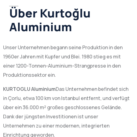
Über Kurtoğlu
Aluminium
Unser Unternehmen begann seine Produktion in den
1960er Jahren mit Kupfer und Blei. 1980 stieg es mit
einer 1200-Tonnen-Aluminium-Strangpresse in den
Produktionssektor ein.
KURTOGLU Aluminium
Das Unternehmen befindet sich
in Çorlu, etwa 100 km von Istanbul entfernt, und verfügt
über ein 36.000 m² großes geschlossenes Gelände.
Dank der jüngsten Investitionen ist unser
Unternehmen zu einer modernen, integrierten
Einrichtung geworden.