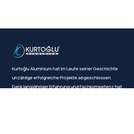
Kurtoğlu Aluminium hat im Laufe seiner Geschichte
unzählige erfolgreiche Projekte abgeschlossen.
Dank langjähriger Erfahrung und Fachkompetenz hat
das Unternehmen stets die Kundenzufriedenheit
sichergestellt.