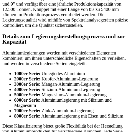
und 9" und verfügt über eine jährliche Produktionskapazität von
12.500 Tonnen. Knüppel mit einer Länge von bis zu 5400 mm
können im Produktionsprozess verarbeitet werden. Die
Legierungsqualität wird mithilfe von Spektralanalysegeräten präzise
kontrolliert, um die Qualität sicherzustellen.
Details zum Legierungsherstellungsprozess und zur
Kapazität
Aluminiumlegierungen werden mit verschiedenen Elementen
kombiniert, um ihnen unterschiedliche Eigenschaften zu verleihen,
und werden in verschiedene Serien eingeteilt:
1000er Serie:
Unlegiertes Aluminium
2000er Serie:
Kupfer-Aluminium-Legierung
3000er Serie:
Mangan-Aluminium-Legierung
4000er Serie:
Silizium-Aluminium-Legierung
5000er Serie:
Magnesium-Aluminium-Legierung
6000er Serie:
Aluminiumlegierung mit Silizium und
Magnesium
7000er Serie:
Zink-Aluminium-Legierung
8000er Serie:
Aluminiumlegierung mit Eisen und Silizium
Diese Klassifizierung bietet große Flexibilität bei der Herstellung
von Aluminiumprodukten für verschiedene Branchen. Jede Serie