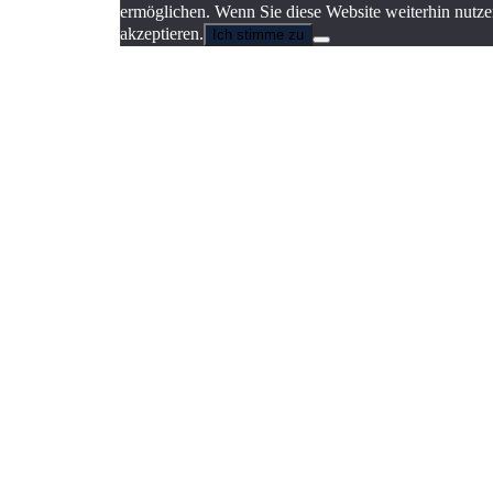
ermöglichen. Wenn Sie diese Website weiterhin nutzen
akzeptieren.
Ich stimme zu