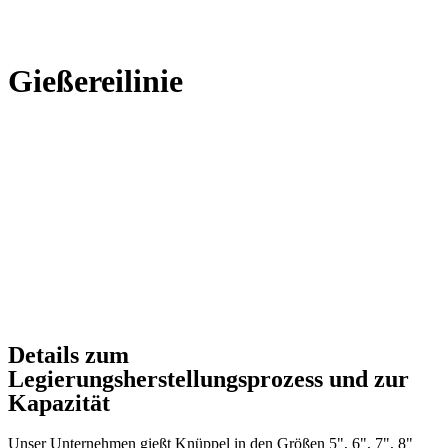
Gießereilinie
Details zum
Legierungsherstellungsprozess und zur
Kapazität
Unser Unternehmen gießt Knüppel in den Größen 5", 6", 7", 8"