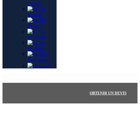
Türkçe
English
Deutsch
Русский
Română
Български
العربية
OBTENIR UN DEVIS