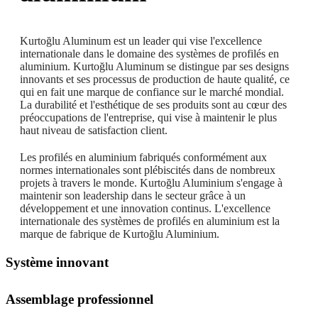
Kurtoğlu Aluminum est un leader qui vise l'excellence
internationale dans le domaine des systèmes de profilés en
aluminium. Kurtoğlu Aluminum se distingue par ses designs
innovants et ses processus de production de haute qualité, ce
qui en fait une marque de confiance sur le marché mondial.
La durabilité et l'esthétique de ses produits sont au cœur des
préoccupations de l'entreprise, qui vise à maintenir le plus
haut niveau de satisfaction client.
Les profilés en aluminium fabriqués conformément aux
normes internationales sont plébiscités dans de nombreux
projets à travers le monde. Kurtoğlu Aluminium s'engage à
maintenir son leadership dans le secteur grâce à un
développement et une innovation continus. L'excellence
internationale des systèmes de profilés en aluminium est la
marque de fabrique de Kurtoğlu Aluminium.
Système innovant
Assemblage professionnel