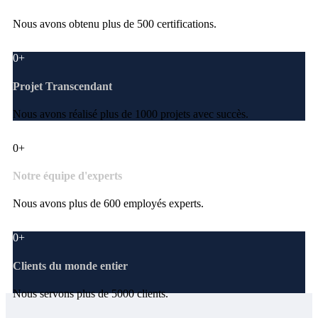
Nous avons obtenu plus de 500 certifications.
0
+
Projet Transcendant
Nous avons réalisé plus de 1000 projets avec succès.
0
+
Notre équipe d'experts
Nous avons plus de 600 employés experts.
0
+
Clients du monde entier
Nous servons plus de 5000 clients.