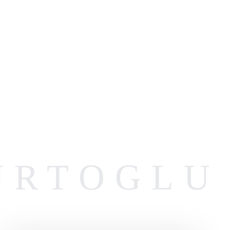
URTOGLU