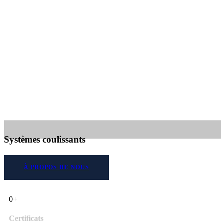
Systèmes coulissants
À PROPOS DE NOUS
0
+
Certificats