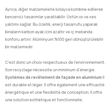
Ayrıca, diğer malzemelerle kolayca kombine edilerek
benzersiz tasarımlar yaratılabilir. Üstün ısı ve ses
yalıtımı sağlar. Bu özellik, enerji tasarrufu yaparak
binaların karbon ayak izini azaltır ve iç mekanda
konforu artırır. Alüminyum %100 geri dönüştürülebilir
bir malzemedir.
C'est donc un choix respectueux de l'environnement.
Son recyclage nécessite un minimum d'énergie.
Systèmes de revêtement de façade en aluminium
Il
est durable et léger. Il offre également une efficacité
énergétique et une flexibilité de conception. Il offre
une solution esthétique et fonctionnelle.