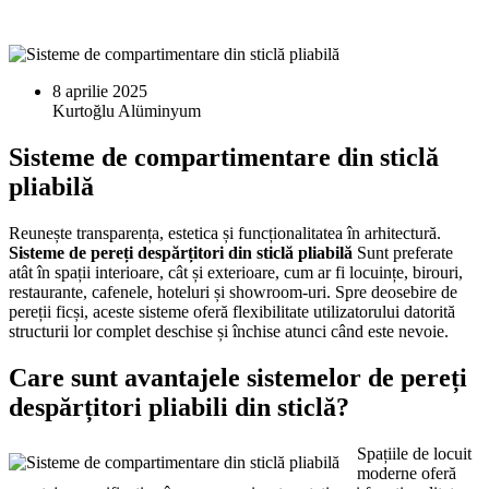
8 aprilie 2025
Sisteme de compartimentare din sticlă
pliabilă
Reunește transparența, estetica și funcționalitatea în arhitectură.
Sisteme de pereți despărțitori din sticlă pliabilă
Sunt preferate
atât în spații interioare, cât și exterioare, cum ar fi locuințe, birouri,
restaurante, cafenele, hoteluri și showroom-uri. Spre deosebire de
pereții ficși, aceste sisteme oferă flexibilitate utilizatorului datorită
structurii lor complet deschise și închise atunci când este nevoie.
Care sunt avantajele sistemelor de pereți
despărțitori pliabili din sticlă?
Spațiile de locuit
moderne oferă