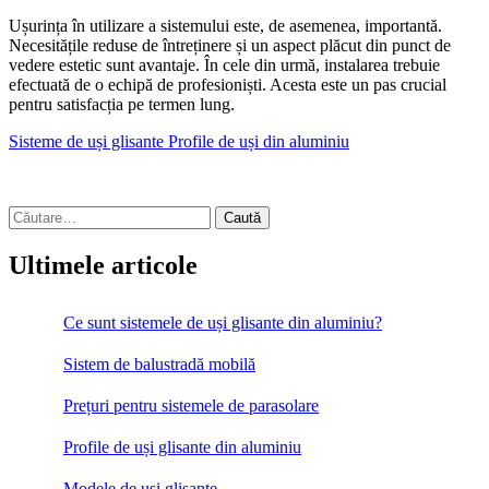
Ușurința în utilizare a sistemului este, de asemenea, importantă.
Necesitățile reduse de întreținere și un aspect plăcut din punct de
vedere estetic sunt avantaje. În cele din urmă, instalarea trebuie
efectuată de o echipă de profesioniști. Acesta este un pas crucial
pentru satisfacția pe termen lung.
Sisteme de uși glisante
Profile de uși din aluminiu
Caută
după:
Ultimele articole
Ce sunt sistemele de uși glisante din aluminiu?
Sistem de balustradă mobilă
Prețuri pentru sistemele de parasolare
Profile de uși glisante din aluminiu
Modele de uși glisante