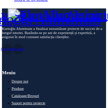
Kurtoğlu Aluminum a finalizat nenumărate proiecte de succes de-a
lungul istoriei. Bazându-se pe ani de experiență și expertiză, a
asigurat în mod constant satisfacția clienților.
Facebook
Instagram
Meniu
Despre noi
Produse
Cataloage/Broșuri
Suport pentru proiecte