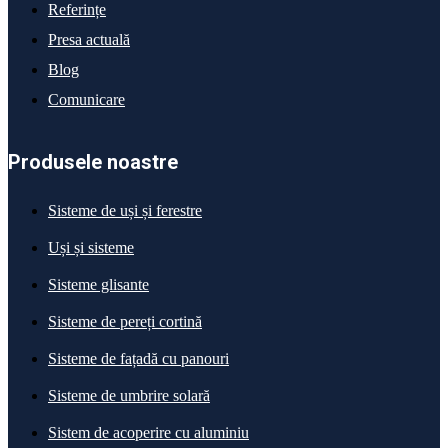
Referințe
Presa actuală
Blog
Comunicare
Produsele noastre
Sisteme de uși și ferestre
Uși și sisteme
Sisteme glisante
Sisteme de pereți cortină
Sisteme de fațadă cu panouri
Sisteme de umbrire solară
Sistem de acoperire cu aluminiu