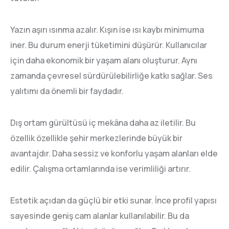
Yazın aşırı ısınma azalır. Kışın ise ısı kaybı minimuma
iner. Bu durum enerji tüketimini düşürür. Kullanıcılar
için daha ekonomik bir yaşam alanı oluşturur. Aynı
zamanda çevresel sürdürülebilirliğe katkı sağlar. Ses
yalıtımı da önemli bir faydadır.
Dış ortam gürültüsü iç mekâna daha az iletilir. Bu
özellik özellikle şehir merkezlerinde büyük bir
avantajdır. Daha sessiz ve konforlu yaşam alanları elde
edilir. Çalışma ortamlarında ise verimliliği artırır.
Estetik açıdan da güçlü bir etki sunar. İnce profil yapısı
sayesinde geniş cam alanlar kullanılabilir. Bu da