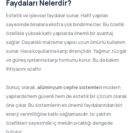
Faydaları Nelerdir?
Estetik ve işlevsel faydalar sunar. Hafif yapıları
sayesinde binalara ekstra yük bindirmezler. Bu özellik
özellikle yüksek katlı yapılarda önemli bir avantaj
sağlar. Dayanıklı malzeme yapısı uzun ömürlü kullanım
sunar. Hava koşullarına karşı dirençlidir. Yağmur, rüzgâr
ve güneş ışınlarına karşı formunu korur. Bu da bakım
ihtiyacını azaltır.
Sonuç olarak,
alüminyum cephe sistemleri
modern
yapılarda hem güvenli hem de estetik bir çözüm olarak
öne çıkar. Bu sistemlerin en önemli faydalarından biri
enerji verimliliğine katkı sağlamasıdır. Isı yalıtım
özellikleri sayesinde iç mekân sıcaklığı dengede
tutulur.