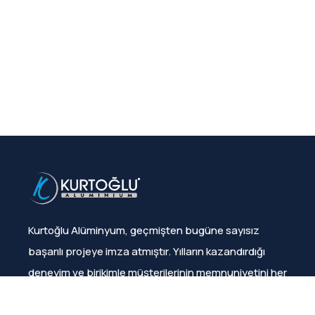
Kurtoğlu Alüminyum, geçmişten bugüne sayısız
başarılı projeye imza atmıştır. Yılların kazandırdığı
deneyim ve birikimle müşterilerinin memnuniyetini her
zaman sağlamıştır.