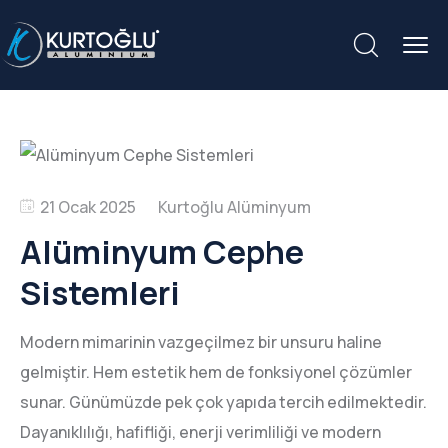
21 Ocak 2025
Alüminyum Cephe
Sistemleri
Modern mimarinin vazgeçilmez bir unsuru haline
gelmiştir. Hem estetik hem de fonksiyonel çözümler
sunar. Günümüzde pek çok yapıda tercih edilmektedir.
Dayanıklılığı, hafifliği, enerji verimliliği ve modern