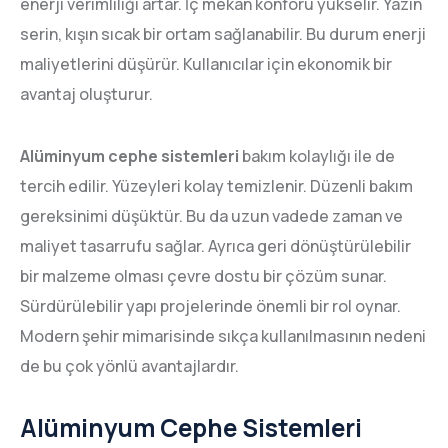
enerji verimliliği artar. İç mekân konforu yükselir. Yazın
serin, kışın sıcak bir ortam sağlanabilir. Bu durum enerji
maliyetlerini düşürür. Kullanıcılar için ekonomik bir
avantaj oluşturur.
Alüminyum cephe sistemleri
bakım kolaylığı ile de
tercih edilir. Yüzeyleri kolay temizlenir. Düzenli bakım
gereksinimi düşüktür. Bu da uzun vadede zaman ve
maliyet tasarrufu sağlar. Ayrıca geri dönüştürülebilir
bir malzeme olması çevre dostu bir çözüm sunar.
Sürdürülebilir yapı projelerinde önemli bir rol oynar.
Modern şehir mimarisinde sıkça kullanılmasının nedeni
de bu çok yönlü avantajlardır.
Alüminyum Cephe Sistemleri