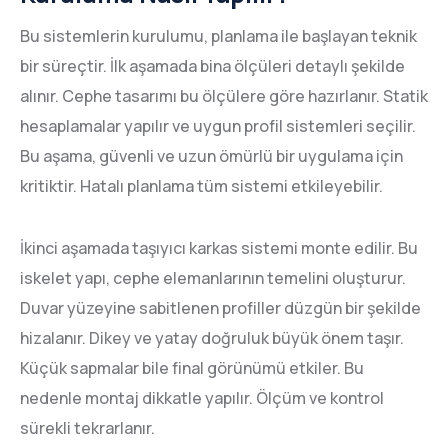
Bu sistemlerin kurulumu, planlama ile başlayan teknik
bir süreçtir. İlk aşamada bina ölçüleri detaylı şekilde
alınır. Cephe tasarımı bu ölçülere göre hazırlanır. Statik
hesaplamalar yapılır ve uygun profil sistemleri seçilir.
Bu aşama, güvenli ve uzun ömürlü bir uygulama için
kritiktir. Hatalı planlama tüm sistemi etkileyebilir.
İkinci aşamada taşıyıcı karkas sistemi monte edilir. Bu
iskelet yapı, cephe elemanlarının temelini oluşturur.
Duvar yüzeyine sabitlenen profiller düzgün bir şekilde
hizalanır. Dikey ve yatay doğruluk büyük önem taşır.
Küçük sapmalar bile final görünümü etkiler. Bu
nedenle montaj dikkatle yapılır. Ölçüm ve kontrol
sürekli tekrarlanır.