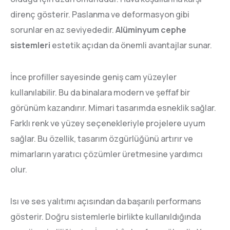
direnç gösterir. Paslanma ve deformasyon gibi
sorunlar en az seviyededir.
Alüminyum cephe
sistemleri
estetik açıdan da önemli avantajlar sunar.
İnce profiller sayesinde geniş cam yüzeyler
kullanılabilir. Bu da binalara modern ve şeffaf bir
görünüm kazandırır. Mimari tasarımda esneklik sağlar.
Farklı renk ve yüzey seçenekleriyle projelere uyum
sağlar. Bu özellik, tasarım özgürlüğünü artırır ve
mimarların yaratıcı çözümler üretmesine yardımcı
olur.
Isı ve ses yalıtımı açısından da başarılı performans
gösterir. Doğru sistemlerle birlikte kullanıldığında