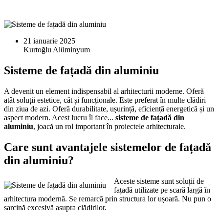
21 ianuarie 2025
Sisteme de fațadă din aluminiu
A devenit un element indispensabil al arhitecturii moderne. Oferă
atât soluții estetice, cât și funcționale. Este preferat în multe clădiri
din ziua de azi. Oferă durabilitate, ușurință, eficiență energetică și un
aspect modern. Acest lucru îl face...
sisteme de fațadă din
aluminiu
, joacă un rol important în proiectele arhitecturale.
Care sunt avantajele sistemelor de fațadă
din aluminiu?
Aceste sisteme sunt soluții de
fațadă utilizate pe scară largă în
arhitectura modernă. Se remarcă prin structura lor ușoară. Nu pun o
sarcină excesivă asupra clădirilor.