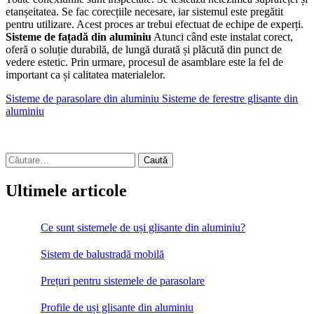
etanșeitatea. Se fac corecțiile necesare, iar sistemul este pregătit
pentru utilizare. Acest proces ar trebui efectuat de echipe de experți.
Sisteme de fațadă din aluminiu
Atunci când este instalat corect,
oferă o soluție durabilă, de lungă durată și plăcută din punct de
vedere estetic. Prin urmare, procesul de asamblare este la fel de
important ca și calitatea materialelor.
Sisteme de parasolare din aluminiu
Sisteme de ferestre glisante din
aluminiu
Caută
după:
Ultimele articole
Ce sunt sistemele de uși glisante din aluminiu?
Sistem de balustradă mobilă
Prețuri pentru sistemele de parasolare
Profile de uși glisante din aluminiu