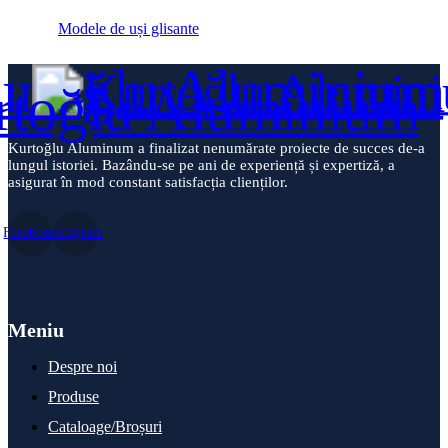
Modele de uși glisante
Kurtoğlu Aluminum a finalizat nenumărate proiecte de succes de-a
lungul istoriei. Bazându-se pe ani de experiență și expertiză, a
asigurat în mod constant satisfacția clienților.
Facebook
Instagram
Meniu
Despre noi
Produse
Cataloage/Broșuri