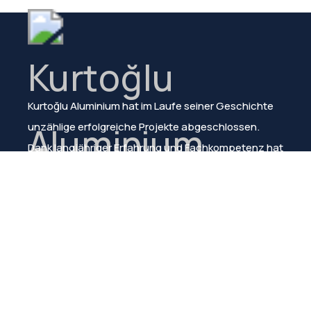
Kurtoğlu Aluminium hat im Laufe seiner Geschichte
unzählige erfolgreiche Projekte abgeschlossen.
Dank langjähriger Erfahrung und Fachkompetenz hat
das Unternehmen stets die Kundenzufriedenheit
sichergestellt.
Speisekarte