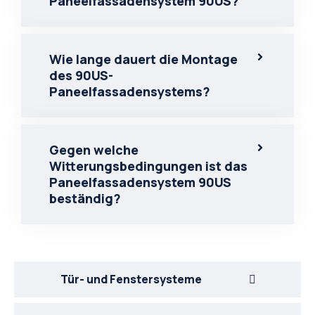
Paneelfassadensystem 90US?
Wie lange dauert die Montage
des 90US-
Paneelfassadensystems?
Gegen welche
Witterungsbedingungen ist das
Paneelfassadensystem 90US
beständig?
Tür- und Fenstersysteme