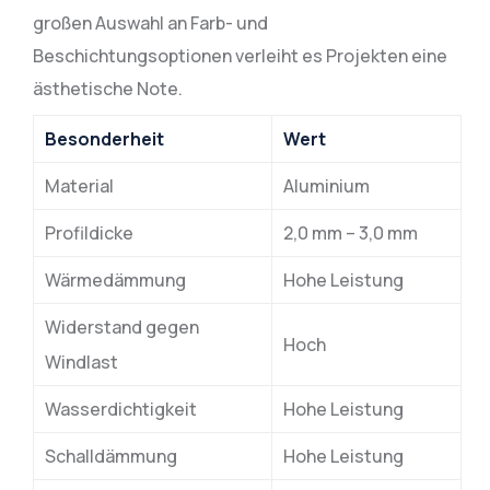
großen Auswahl an Farb- und
Beschichtungsoptionen verleiht es Projekten eine
ästhetische Note.
Besonderheit
Wert
Material
Aluminium
Profildicke
2,0 mm – 3,0 mm
Wärmedämmung
Hohe Leistung
Widerstand gegen
Hoch
Windlast
Wasserdichtigkeit
Hohe Leistung
Schalldämmung
Hohe Leistung