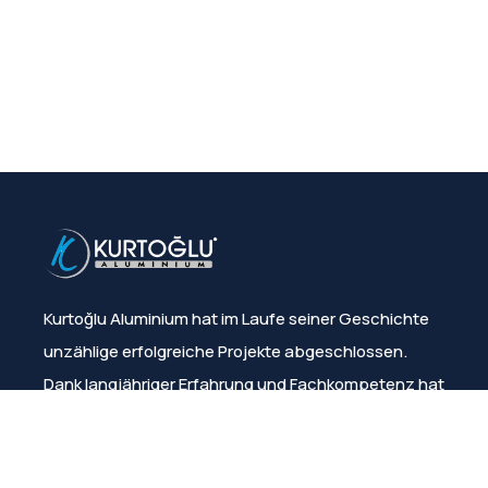
Kurtoğlu Aluminium hat im Laufe seiner Geschichte
unzählige erfolgreiche Projekte abgeschlossen.
Dank langjähriger Erfahrung und Fachkompetenz hat
das Unternehmen stets die Kundenzufriedenheit
sichergestellt.