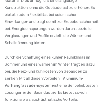
Material. Dies ermöglicht eine langlebige
Konstruktion, ohne die Gebäudelast zu erhöhen. Es
bietet zudem Flexibilität bei seismischen
Einwirkungen und trägt somit zur Erdbebensicherheit
bei. Energieeinsparungen werden durch spezielle
Verglasungen und Profile erzielt, die Wärme- und
Schalldämmung bieten.
Durch die Schaffung eines kühlen Raumklimas im
Sommer und eines warmen im Winter trägt es dazu
bei, die Heiz- und Kühlkosten von Gebäuden zu
senken. Mit all diesen Vorteilen...
Aluminium-
Vorhangfassadensysteme
ist eine der beliebtesten
Lösungen in der Bauindustrie. Es bietet sowohl
funktionale als auch ästhetische Vorteile.