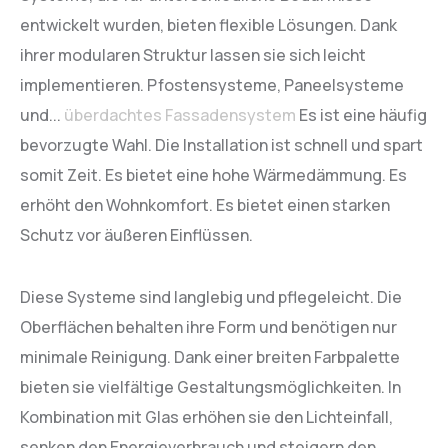
entwickelt wurden, bieten flexible Lösungen. Dank
ihrer modularen Struktur lassen sie sich leicht
implementieren. Pfostensysteme, Paneelsysteme
und...
überdachtes Fassadensystem
Es ist eine häufig
bevorzugte Wahl. Die Installation ist schnell und spart
somit Zeit. Es bietet eine hohe Wärmedämmung. Es
erhöht den Wohnkomfort. Es bietet einen starken
Schutz vor äußeren Einflüssen.
Diese Systeme sind langlebig und pflegeleicht. Die
Oberflächen behalten ihre Form und benötigen nur
minimale Reinigung. Dank einer breiten Farbpalette
bieten sie vielfältige Gestaltungsmöglichkeiten. In
Kombination mit Glas erhöhen sie den Lichteinfall,
senken den Energieverbrauch und steigern den