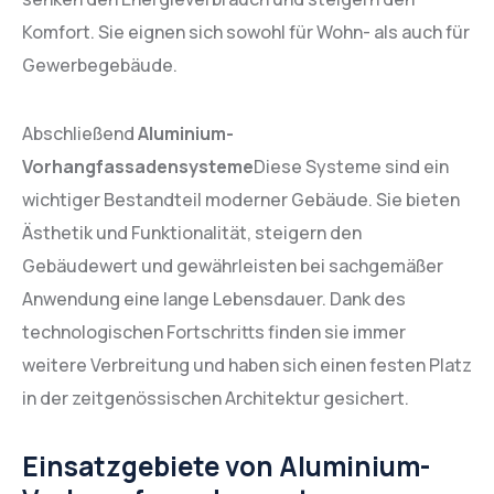
Komfort. Sie eignen sich sowohl für Wohn- als auch für
Gewerbegebäude.
Abschließend
Aluminium-
Vorhangfassadensysteme
Diese Systeme sind ein
wichtiger Bestandteil moderner Gebäude. Sie bieten
Ästhetik und Funktionalität, steigern den
Gebäudewert und gewährleisten bei sachgemäßer
Anwendung eine lange Lebensdauer. Dank des
technologischen Fortschritts finden sie immer
weitere Verbreitung und haben sich einen festen Platz
in der zeitgenössischen Architektur gesichert.
Einsatzgebiete von Aluminium-