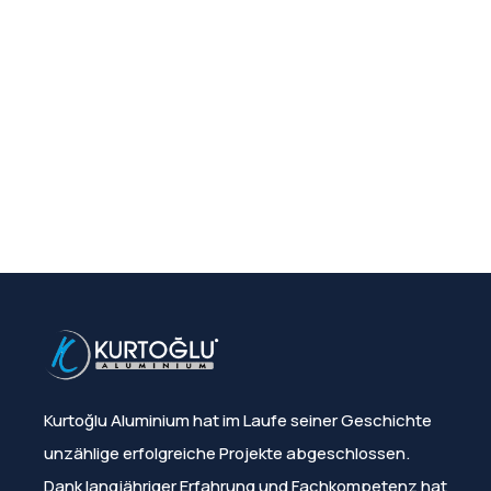
Kurtoğlu Aluminium hat im Laufe seiner Geschichte
unzählige erfolgreiche Projekte abgeschlossen.
Dank langjähriger Erfahrung und Fachkompetenz hat