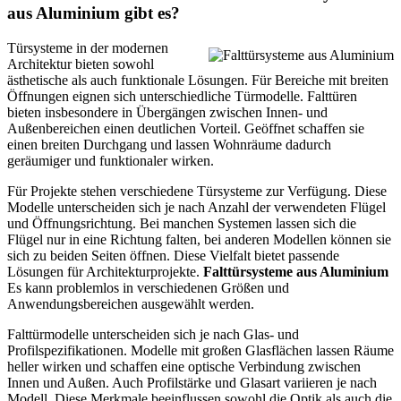
aus Aluminium gibt es?
Türsysteme in der modernen
Architektur bieten sowohl
ästhetische als auch funktionale Lösungen. Für Bereiche mit breiten
Öffnungen eignen sich unterschiedliche Türmodelle. Falttüren
bieten insbesondere in Übergängen zwischen Innen- und
Außenbereichen einen deutlichen Vorteil. Geöffnet schaffen sie
einen breiten Durchgang und lassen Wohnräume dadurch
geräumiger und funktionaler wirken.
Für Projekte stehen verschiedene Türsysteme zur Verfügung. Diese
Modelle unterscheiden sich je nach Anzahl der verwendeten Flügel
und Öffnungsrichtung. Bei manchen Systemen lassen sich die
Flügel nur in eine Richtung falten, bei anderen Modellen können sie
sich zu beiden Seiten öffnen. Diese Vielfalt bietet passende
Lösungen für Architekturprojekte.
Falttürsysteme aus Aluminium
Es kann problemlos in verschiedenen Größen und
Anwendungsbereichen ausgewählt werden.
Falttürmodelle unterscheiden sich je nach Glas- und
Profilspezifikationen. Modelle mit großen Glasflächen lassen Räume
heller wirken und schaffen eine optische Verbindung zwischen
Innen und Außen. Auch Profilstärke und Glasart variieren je nach
Modell. Diese Merkmale beeinflussen sowohl die Optik als auch die