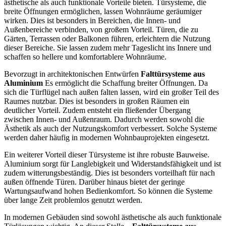
ästhetische als auch funktionale Vorteile bieten. Türsysteme, die
breite Öffnungen ermöglichen, lassen Wohnräume geräumiger
wirken. Dies ist besonders in Bereichen, die Innen- und
Außenbereiche verbinden, von großem Vorteil. Türen, die zu
Gärten, Terrassen oder Balkonen führen, erleichtern die Nutzung
dieser Bereiche. Sie lassen zudem mehr Tageslicht ins Innere und
schaffen so hellere und komfortablere Wohnräume.
Bevorzugt in architektonischen Entwürfen
Falttürsysteme aus
Aluminium
Es ermöglicht die Schaffung breiter Öffnungen. Da
sich die Türflügel nach außen falten lassen, wird ein großer Teil des
Raumes nutzbar. Dies ist besonders in großen Räumen ein
deutlicher Vorteil. Zudem entsteht ein fließender Übergang
zwischen Innen- und Außenraum. Dadurch werden sowohl die
Ästhetik als auch der Nutzungskomfort verbessert. Solche Systeme
werden daher häufig in modernen Wohnbauprojekten eingesetzt.
Ein weiterer Vorteil dieser Türsysteme ist ihre robuste Bauweise.
Aluminium sorgt für Langlebigkeit und Widerstandsfähigkeit und ist
zudem witterungsbeständig. Dies ist besonders vorteilhaft für nach
außen öffnende Türen. Darüber hinaus bietet der geringe
Wartungsaufwand hohen Bedienkomfort. So können die Systeme
über lange Zeit problemlos genutzt werden.
In modernen Gebäuden sind sowohl ästhetische als auch funktionale