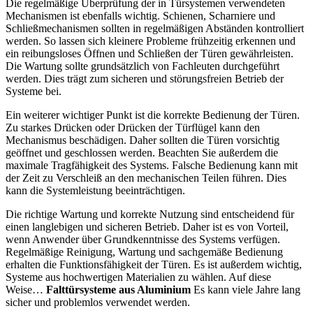
Die regelmäßige Überprüfung der in Türsystemen verwendeten
Mechanismen ist ebenfalls wichtig. Schienen, Scharniere und
Schließmechanismen sollten in regelmäßigen Abständen kontrolliert
werden. So lassen sich kleinere Probleme frühzeitig erkennen und
ein reibungsloses Öffnen und Schließen der Türen gewährleisten.
Die Wartung sollte grundsätzlich von Fachleuten durchgeführt
werden. Dies trägt zum sicheren und störungsfreien Betrieb der
Systeme bei.
Ein weiterer wichtiger Punkt ist die korrekte Bedienung der Türen.
Zu starkes Drücken oder Drücken der Türflügel kann den
Mechanismus beschädigen. Daher sollten die Türen vorsichtig
geöffnet und geschlossen werden. Beachten Sie außerdem die
maximale Tragfähigkeit des Systems. Falsche Bedienung kann mit
der Zeit zu Verschleiß an den mechanischen Teilen führen. Dies
kann die Systemleistung beeinträchtigen.
Die richtige Wartung und korrekte Nutzung sind entscheidend für
einen langlebigen und sicheren Betrieb. Daher ist es von Vorteil,
wenn Anwender über Grundkenntnisse des Systems verfügen.
Regelmäßige Reinigung, Wartung und sachgemäße Bedienung
erhalten die Funktionsfähigkeit der Türen. Es ist außerdem wichtig,
Systeme aus hochwertigen Materialien zu wählen. Auf diese
Weise…
Falttürsysteme aus Aluminium
Es kann viele Jahre lang
sicher und problemlos verwendet werden.