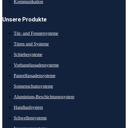
Kommunikation
Unsere Produkte
Tür- und Fenstersysteme
Türen und Systeme
Schiebesysteme
Vorhangfassadensysteme
Paneelfassadensysteme
Sonnenschutzsysteme
Aluminium-Beschichtungssystem
Handlaufsystem
Schwellensysteme