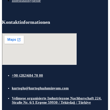
Innenraumsysteme
Kontaktinformationen
+90 (282)684 70 00
kurtoglu@kurtoglualuminyum.com
Velimeşe organisierte Industriezone Nachbarschaft 224.
Straße Nr. 6/1 Ergene 59930 / Tekirdağ / Türkiye