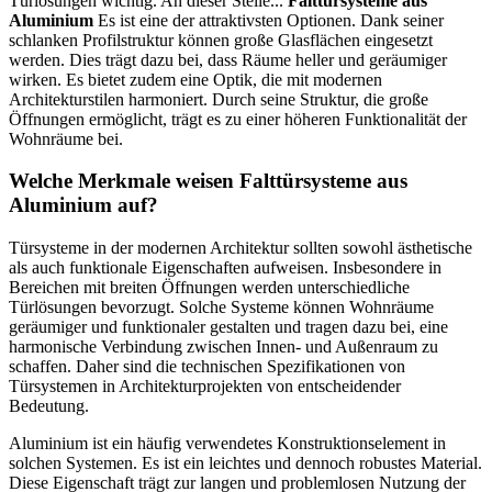
Türlösungen wichtig. An dieser Stelle...
Falttürsysteme aus
Aluminium
Es ist eine der attraktivsten Optionen. Dank seiner
schlanken Profilstruktur können große Glasflächen eingesetzt
werden. Dies trägt dazu bei, dass Räume heller und geräumiger
wirken. Es bietet zudem eine Optik, die mit modernen
Architekturstilen harmoniert. Durch seine Struktur, die große
Öffnungen ermöglicht, trägt es zu einer höheren Funktionalität der
Wohnräume bei.
Welche Merkmale weisen Falttürsysteme aus
Aluminium auf?
Türsysteme in der modernen Architektur sollten sowohl ästhetische
als auch funktionale Eigenschaften aufweisen. Insbesondere in
Bereichen mit breiten Öffnungen werden unterschiedliche
Türlösungen bevorzugt. Solche Systeme können Wohnräume
geräumiger und funktionaler gestalten und tragen dazu bei, eine
harmonische Verbindung zwischen Innen- und Außenraum zu
schaffen. Daher sind die technischen Spezifikationen von
Türsystemen in Architekturprojekten von entscheidender
Bedeutung.
Aluminium ist ein häufig verwendetes Konstruktionselement in
solchen Systemen. Es ist ein leichtes und dennoch robustes Material.
Diese Eigenschaft trägt zur langen und problemlosen Nutzung der