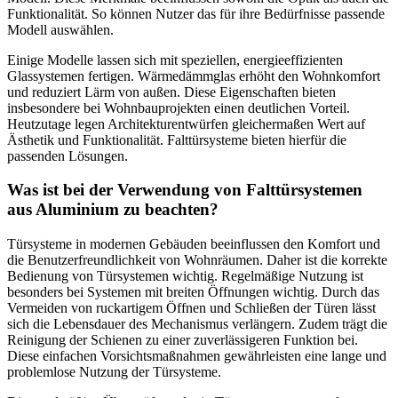
Funktionalität. So können Nutzer das für ihre Bedürfnisse passende
Modell auswählen.
Einige Modelle lassen sich mit speziellen, energieeffizienten
Glassystemen fertigen. Wärmedämmglas erhöht den Wohnkomfort
und reduziert Lärm von außen. Diese Eigenschaften bieten
insbesondere bei Wohnbauprojekten einen deutlichen Vorteil.
Heutzutage legen Architekturentwürfen gleichermaßen Wert auf
Ästhetik und Funktionalität. Falttürsysteme bieten hierfür die
passenden Lösungen.
Was ist bei der Verwendung von Falttürsystemen
aus Aluminium zu beachten?
Türsysteme in modernen Gebäuden beeinflussen den Komfort und
die Benutzerfreundlichkeit von Wohnräumen. Daher ist die korrekte
Bedienung von Türsystemen wichtig. Regelmäßige Nutzung ist
besonders bei Systemen mit breiten Öffnungen wichtig. Durch das
Vermeiden von ruckartigem Öffnen und Schließen der Türen lässt
sich die Lebensdauer des Mechanismus verlängern. Zudem trägt die
Reinigung der Schienen zu einer zuverlässigeren Funktion bei.
Diese einfachen Vorsichtsmaßnahmen gewährleisten eine lange und
problemlose Nutzung der Türsysteme.