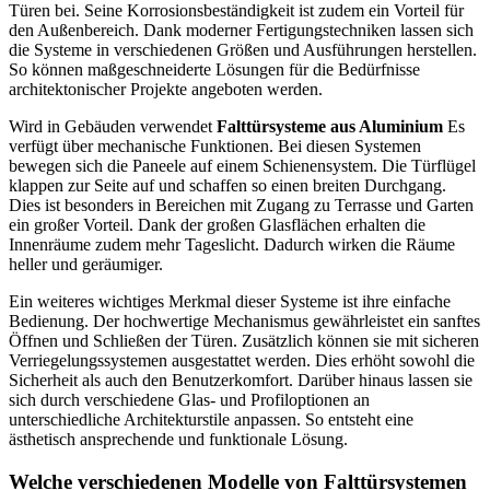
Türen bei. Seine Korrosionsbeständigkeit ist zudem ein Vorteil für
den Außenbereich. Dank moderner Fertigungstechniken lassen sich
die Systeme in verschiedenen Größen und Ausführungen herstellen.
So können maßgeschneiderte Lösungen für die Bedürfnisse
architektonischer Projekte angeboten werden.
Wird in Gebäuden verwendet
Falttürsysteme aus Aluminium
Es
verfügt über mechanische Funktionen. Bei diesen Systemen
bewegen sich die Paneele auf einem Schienensystem. Die Türflügel
klappen zur Seite auf und schaffen so einen breiten Durchgang.
Dies ist besonders in Bereichen mit Zugang zu Terrasse und Garten
ein großer Vorteil. Dank der großen Glasflächen erhalten die
Innenräume zudem mehr Tageslicht. Dadurch wirken die Räume
heller und geräumiger.
Ein weiteres wichtiges Merkmal dieser Systeme ist ihre einfache
Bedienung. Der hochwertige Mechanismus gewährleistet ein sanftes
Öffnen und Schließen der Türen. Zusätzlich können sie mit sicheren
Verriegelungssystemen ausgestattet werden. Dies erhöht sowohl die
Sicherheit als auch den Benutzerkomfort. Darüber hinaus lassen sie
sich durch verschiedene Glas- und Profiloptionen an
unterschiedliche Architekturstile anpassen. So entsteht eine
ästhetisch ansprechende und funktionale Lösung.
Welche verschiedenen Modelle von Falttürsystemen