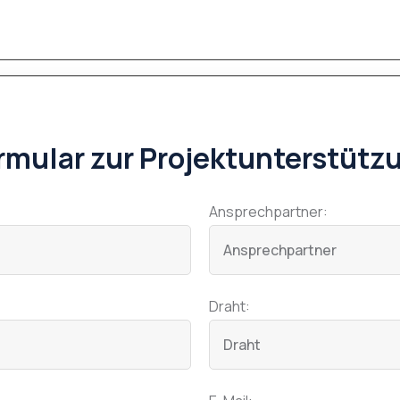
rmular zur Projektunterstütz
Ansprechpartner:
Draht: