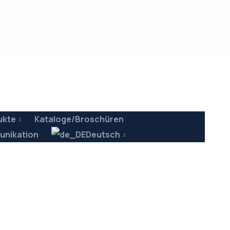
ukte
Kataloge/Broschüren
nikation
Deutsch