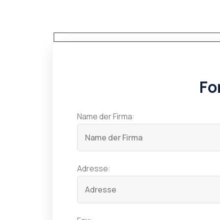
Fo
Name der Firma:
Adresse: