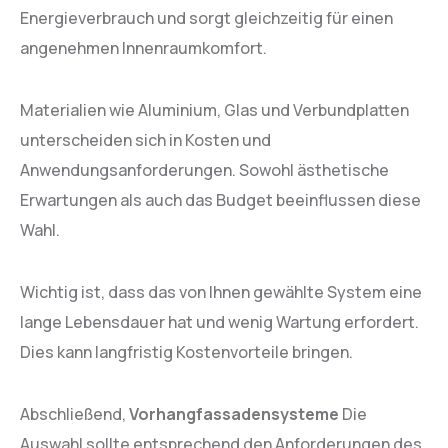
Energieverbrauch und sorgt gleichzeitig für einen
angenehmen Innenraumkomfort.
Materialien wie Aluminium, Glas und Verbundplatten
unterscheiden sich in Kosten und
Anwendungsanforderungen. Sowohl ästhetische
Erwartungen als auch das Budget beeinflussen diese
Wahl.
Wichtig ist, dass das von Ihnen gewählte System eine
lange Lebensdauer hat und wenig Wartung erfordert.
Dies kann langfristig Kostenvorteile bringen.
Abschließend,
Vorhangfassadensysteme
Die
Auswahl sollte entsprechend den Anforderungen des