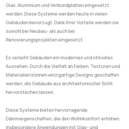
Glas, Aluminium und Verbundplatten eingesetzt
werden. Diese Systeme werden heute in vielen
Gebäuden bevorzugt. Dank ihrer Vorteile werden sie
sowohl bei Neubau- als auch bei
Renovierungsprojekten eingesetzt.
Es verleiht Gebäuden ein modernes und stilvolles
Aussehen. Durch die Vielfalt an Farben, Texturen und
Materialien können einzigartige Designs geschaffen
werden, die Gebäude aus architektonischer Sicht
hervorstechen lassen.
Diese Systeme bieten hervorragende
Dämmeigenschaften, die den Wohnkomfort erhöhen.
Insbesondere Anwendungen mit Glas- und