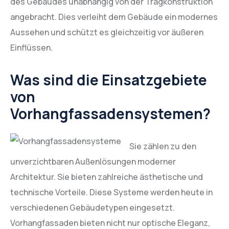
des Gebäudes unabhängig von der Tragkonstruktion
angebracht. Dies verleiht dem Gebäude ein modernes
Aussehen und schützt es gleichzeitig vor äußeren
Einflüssen.
Was sind die Einsatzgebiete
von
Vorhangfassadensystemen?
Sie zählen zu den
unverzichtbaren Außenlösungen moderner
Architektur. Sie bieten zahlreiche ästhetische und
technische Vorteile. Diese Systeme werden heute in
verschiedenen Gebäudetypen eingesetzt.
Vorhangfassaden bieten nicht nur optische Eleganz,