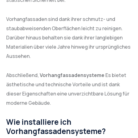
statischen Sicherheit bei.
Vorhangfassaden sind dank ihrer schmutz- und
staubabweisenden Oberflächen leicht zu reinigen.
Darüber hinaus behalten sie dank ihrer langlebigen
Materialien über viele Jahre hinweg ihr ursprüngliches
Aussehen.
Abschließend,
Vorhangfassadensysteme
Es bietet
ästhetische und technische Vorteile und ist dank
dieser Eigenschaften eine unverzichtbare Lösung für
moderne Gebäude.
Wie installiere ich
Vorhangfassadensysteme?