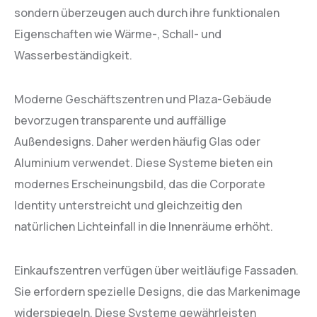
sondern überzeugen auch durch ihre funktionalen
Eigenschaften wie Wärme-, Schall- und
Wasserbeständigkeit.
Moderne Geschäftszentren und Plaza-Gebäude
bevorzugen transparente und auffällige
Außendesigns. Daher werden häufig Glas oder
Aluminium verwendet. Diese Systeme bieten ein
modernes Erscheinungsbild, das die Corporate
Identity unterstreicht und gleichzeitig den
natürlichen Lichteinfall in die Innenräume erhöht.
Einkaufszentren verfügen über weitläufige Fassaden.
Sie erfordern spezielle Designs, die das Markenimage
widerspiegeln. Diese Systeme gewährleisten