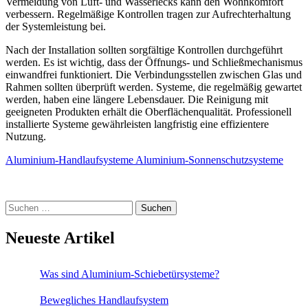
Vermeidung von Luft- und Wasserlecks kann den Wohnkomfort
verbessern. Regelmäßige Kontrollen tragen zur Aufrechterhaltung
der Systemleistung bei.
Nach der Installation sollten sorgfältige Kontrollen durchgeführt
werden. Es ist wichtig, dass der Öffnungs- und Schließmechanismus
einwandfrei funktioniert. Die Verbindungsstellen zwischen Glas und
Rahmen sollten überprüft werden. Systeme, die regelmäßig gewartet
werden, haben eine längere Lebensdauer. Die Reinigung mit
geeigneten Produkten erhält die Oberflächenqualität. Professionell
installierte Systeme gewährleisten langfristig eine effizientere
Nutzung.
Aluminium-Handlaufsysteme
Aluminium-Sonnenschutzsysteme
Suche
nach:
Neueste Artikel
Was sind Aluminium-Schiebetürsysteme?
Bewegliches Handlaufsystem