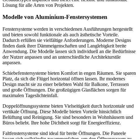
Lösung für alle Arten von Projekten.
Modelle von Aluminium-Fenstersystemen
Fenstersysteme werden in verschiedenen Ausführungen hergestellt
und bieten sowohl funktionale als auch ästhetische Vorteile.
Dadurch erfüllen sie vielfältige Anforderungen. Moderne Designs
finden dank ihrer Dämmeigenschaften und Langlebigkeit breite
Anwendung. Die Modelle lassen sich individuell an die Bedürfnisse
der Nutzer anpassen und an unterschiedliche Architekturstile
anpassen.
Schiebefenstersysteme bieten Komfort in engen Räumen. Sie sparen
Platz, da sich die Flügel horizontal öffnen lassen. Ihr modernes
Design macht sie zu einer beliebten Wahl für Balkone, Terrassen
und große Öffnungen. Die großzügigen Glasflächen sorgen für
maximalen Tageslichteinfall.
Doppelöffnungssysteme bieten Vielseitigkeit durch horizontale und
vertikale Öffnung. Diese Modelle bieten Vorteile hinsichtlich
Belüftung und Reinigung. Sie sind besonders in Wohnhäusern und
Büros beliebt. Ihre hohe Dichtheit sorgt für Energieeffizienz.
Faltfenstersysteme sind ideal für breite Öffnungen. Die Paneele
lassen sich vollständig zusammenfalten, um den Öffnungsraum zu