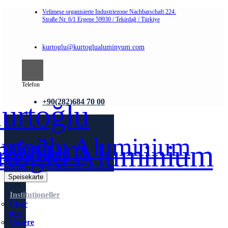
Velimeşe organisierte Industriezone Nachbarschaft 224.
Straße Nr. 6/1 Ergene 59930 / Tekirdağ / Türkiye
kurtoglu@kurtoglualuminyum.com
Telefon
+90(282)684 70 00
Speisekarte
Institutioneller
Über
uns
Unsere