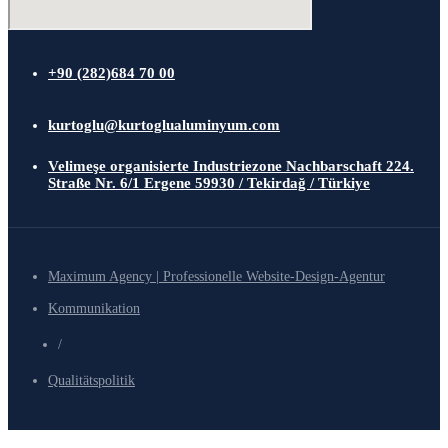
+90 (282)684 70 00
kurtoglu@kurtoglualuminyum.com
Velimeşe organisierte Industriezone Nachbarschaft 224.
Straße Nr. 6/1 Ergene 59930 / Tekirdağ / Türkiye
Maximum Agency | Professionelle Website-Design-Agentur
Kommunikation
/
Qualitätspolitik