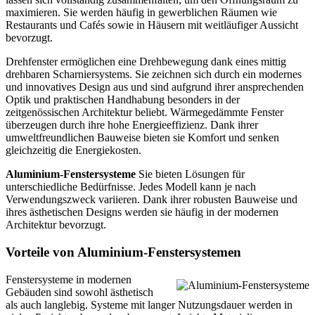
maximieren. Sie werden häufig in gewerblichen Räumen wie
Restaurants und Cafés sowie in Häusern mit weitläufiger Aussicht
bevorzugt.
Drehfenster ermöglichen eine Drehbewegung dank eines mittig
drehbaren Scharniersystems. Sie zeichnen sich durch ein modernes
und innovatives Design aus und sind aufgrund ihrer ansprechenden
Optik und praktischen Handhabung besonders in der
zeitgenössischen Architektur beliebt. Wärmegedämmte Fenster
überzeugen durch ihre hohe Energieeffizienz. Dank ihrer
umweltfreundlichen Bauweise bieten sie Komfort und senken
gleichzeitig die Energiekosten.
Aluminium-Fenstersysteme
Sie bieten Lösungen für
unterschiedliche Bedürfnisse. Jedes Modell kann je nach
Verwendungszweck variieren. Dank ihrer robusten Bauweise und
ihres ästhetischen Designs werden sie häufig in der modernen
Architektur bevorzugt.
Vorteile von Aluminium-Fenstersystemen
Fenstersysteme in modernen
Gebäuden sind sowohl ästhetisch
als auch langlebig. Systeme mit langer Nutzungsdauer werden in