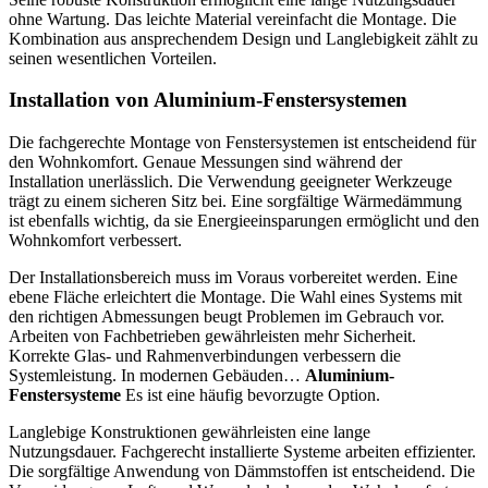
ohne Wartung. Das leichte Material vereinfacht die Montage. Die
Kombination aus ansprechendem Design und Langlebigkeit zählt zu
seinen wesentlichen Vorteilen.
Installation von Aluminium-Fenstersystemen
Die fachgerechte Montage von Fenstersystemen ist entscheidend für
den Wohnkomfort. Genaue Messungen sind während der
Installation unerlässlich. Die Verwendung geeigneter Werkzeuge
trägt zu einem sicheren Sitz bei. Eine sorgfältige Wärmedämmung
ist ebenfalls wichtig, da sie Energieeinsparungen ermöglicht und den
Wohnkomfort verbessert.
Der Installationsbereich muss im Voraus vorbereitet werden. Eine
ebene Fläche erleichtert die Montage. Die Wahl eines Systems mit
den richtigen Abmessungen beugt Problemen im Gebrauch vor.
Arbeiten von Fachbetrieben gewährleisten mehr Sicherheit.
Korrekte Glas- und Rahmenverbindungen verbessern die
Systemleistung. In modernen Gebäuden…
Aluminium-
Fenstersysteme
Es ist eine häufig bevorzugte Option.
Langlebige Konstruktionen gewährleisten eine lange
Nutzungsdauer. Fachgerecht installierte Systeme arbeiten effizienter.
Die sorgfältige Anwendung von Dämmstoffen ist entscheidend. Die